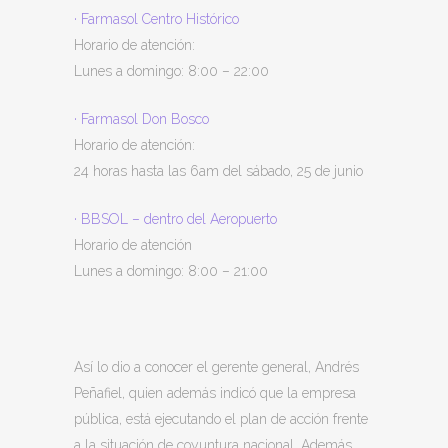
·
Farmasol Centro Histórico
Horario de atención:
Lunes a domingo: 8:00
–
22:00
·
Farmasol Don Bosco
Horario de atención:
24 horas hasta las 6am del sábado, 25 de junio
·
BBSOL
–
dentro del Aeropuerto
Horario de atención
Lunes a domingo: 8:00
–
21:00
Así lo dio a conocer el gerente general, Andrés
Peñafiel, quien además indicó que la empresa
pública, está ejecutando el plan de acción frente
a la situación de coyuntura nacional. Además,