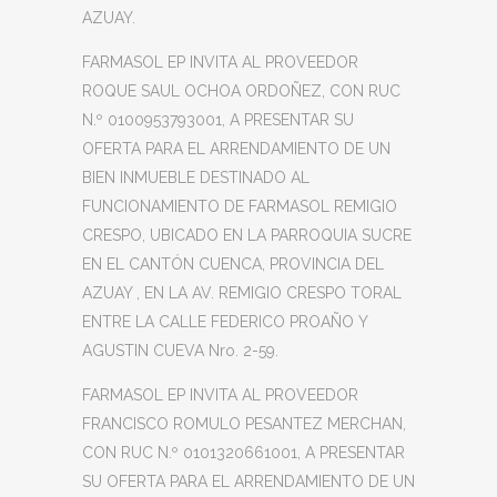
AZUAY.
FARMASOL EP INVITA AL PROVEEDOR
ROQUE SAUL OCHOA ORDOÑEZ, CON RUC
N.º 0100953793001, A PRESENTAR SU
OFERTA PARA EL ARRENDAMIENTO DE UN
BIEN INMUEBLE DESTINADO AL
FUNCIONAMIENTO DE FARMASOL REMIGIO
CRESPO, UBICADO EN LA PARROQUIA SUCRE
EN EL CANTÓN CUENCA, PROVINCIA DEL
AZUAY , EN LA AV. REMIGIO CRESPO TORAL
ENTRE LA CALLE FEDERICO PROAÑO Y
AGUSTIN CUEVA Nro. 2-59.
FARMASOL EP INVITA AL PROVEEDOR
FRANCISCO ROMULO PESANTEZ MERCHAN,
CON RUC N.º 0101320661001, A PRESENTAR
SU OFERTA PARA EL ARRENDAMIENTO DE UN