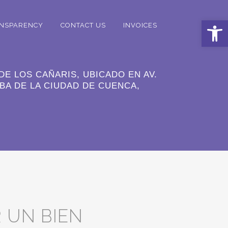
Open 
NSPARENCY
CONTACT US
INVOICES
E LOS CAÑARIS, UBICADO EN AV.
BA DE LA CIUDAD DE CUENCA,
 UN BIEN