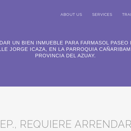
ABOUT US
SERVICES
TRA
DAR UN BIEN INMUEBLE PARA FARMASOL PASEO D
LLE JORGE ICAZA, EN LA PARROQUIA CAÑARIBAM
PROVINCIA DEL AZUAY.
P., REQUIERE ARRENDAR