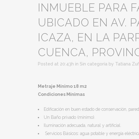
INMUEBLE PARA F
UBICADO EN AV. 
ICAZA, EN LA PA
CUENCA, PROVINC
Posted at 20:43h
in
Sin categoría
by
Tatiana Zu
Metraje Mínimo 18 m2
Condiciones Mínimas
Edificación en buen estado de conservación, pared
Un Baño privado (mínimo).
Iluminación adecuada, natural y artificial.
Servicios Básicos: agua potable y energía eléctric