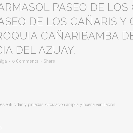
ARMASOL PASEO DE LOS 
PASEO DE LOS CAÑARIS Y
RROQUIA CAÑARIBAMBA D
IA DEL AZUAY.
ñiga
0 Comments
Share
es enlucidas y pintadas, circulación amplia y buena ventilación.
a.