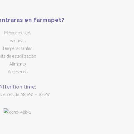
ntraras en Farmapet?
Medicamentos
Vacunas
Desparasitantes
kits de esterilización
Alimento
Accesorios
Attention time:
 viernes de 08h00 – 16h00