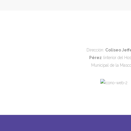
Dirección:
Coliseo Jeff
Pérez
(interior del Hos
Municipal de la Masco