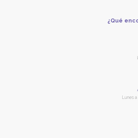
¿Qué enco
Lunes a