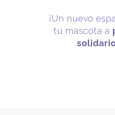
¡
Un nuevo esp
tu mascota a
solidari