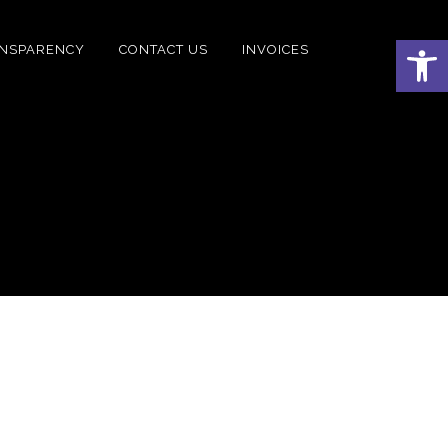
Open 
NSPARENCY
CONTACT US
INVOICES