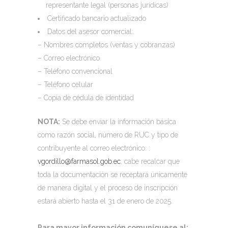
representante legal (personas jurídicas)
Certificado bancario actualizado
Datos del asesor comercial:
– Nombres completos (ventas y cobranzas)
– Correo electrónico
– Teléfono convencional
– Teléfono celular
– Copia de cédula de identidad
NOTA:
Se debe enviar la información básica
como razón social, número de RUC y tipo de
contribuyente al correo electrónico: :
vgordillo@farmasol.gob.ec
, cabe recalcar que
toda la documentación se receptará únicamente
de manera digital y el proceso de inscripción
estará abierto hasta el 31 de enero de 2025.
Para mayor información comuníquese al: