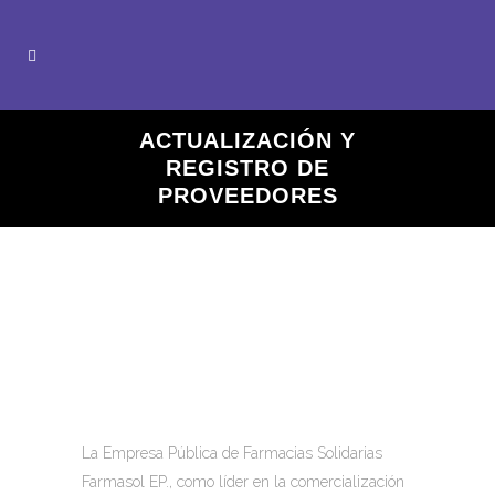
ACTUALIZACIÓN Y
REGISTRO DE
PROVEEDORES
La Empresa Pública de Farmacias Solidarias
Farmasol EP., como líder en la comercialización