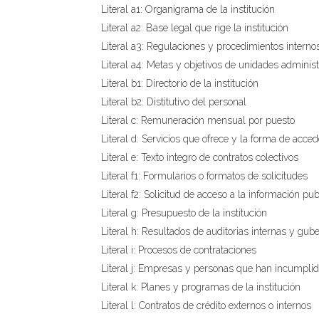
Literal a1: Organigrama de la institución
Literal a2: Base legal que rige la institución
Literal a3: Regulaciones y procedimientos interno
Literal a4: Metas y objetivos de unidades administ
Literal b1: Directorio de la institución
Literal b2: Distitutivo del personal
Literal c: Remuneración mensual por puesto
Literal d: Servicios que ofrece y la forma de acced
Literal e: Texto integro de contratos colectivos
Literal f1: Formularios o formatos de solicitudes
Literal f2: Solicitud de acceso a la información pub
Literal g: Presupuesto de la institución
Literal h: Resultados de auditorias internas y gu
Literal i: Procesos de contrataciones
Literal j: Empresas y personas que han incumplid
Literal k: Planes y programas de la institución
Literal l: Contratos de crédito externos o internos