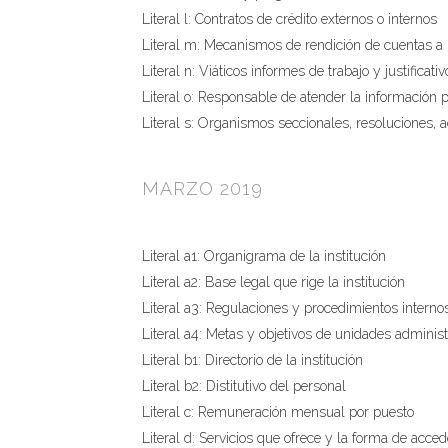
Literal l: Contratos de crédito externos o internos
Literal m: Mecanismos de rendición de cuentas a 
Literal n: Viáticos informes de trabajo y justificativ
Literal o: Responsable de atender la información 
Literal s: Organismos seccionales, resoluciones, a
MARZO 2019
Literal a1: Organigrama de la institución
Literal a2: Base legal que rige la institución
Literal a3: Regulaciones y procedimientos interno
Literal a4: Metas y objetivos de unidades administ
Literal b1: Directorio de la institución
Literal b2: Distitutivo del personal
Literal c: Remuneración mensual por puesto
Literal d: Servicios que ofrece y la forma de acced