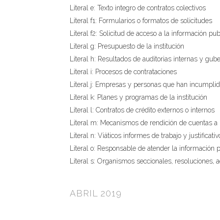
Literal e: Texto integro de contratos colectivos
Literal f1: Formularios o formatos de solicitudes
Literal f2: Solicitud de acceso a la información pub
Literal g: Presupuesto de la institución
Literal h: Resultados de auditorias internas y gu
Literal i: Procesos de contrataciones
Literal j: Empresas y personas que han incumplid
Literal k: Planes y programas de la institución
Literal l: Contratos de crédito externos o internos
Literal m: Mecanismos de rendición de cuentas a 
Literal n: Viáticos informes de trabajo y justificativ
Literal o: Responsable de atender la información 
Literal s: Organismos seccionales, resoluciones, a
ABRIL 2019