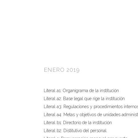
ENERO 2019
Literal a1: Organigrama de la institución
Literal a2: Base legal que rige la institución
Literal a3: Regulaciones y procedimientos interno
Literal a4: Metas y objetivos de unidades administ
Literal b1: Directorio de la institución
Literal b2: Distitutivo del personal