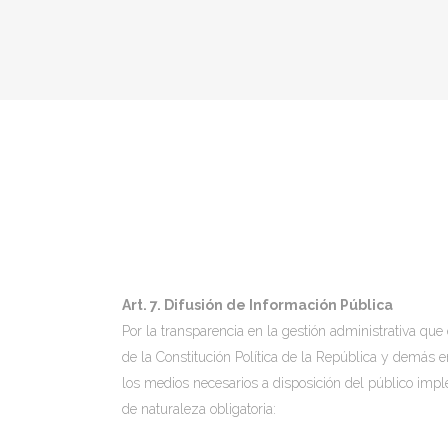
T
Art. 7. Difusión de Información Pública
Por la transparencia en la gestión administrativa que
de la Constitución Política de la República y demás e
los medios necesarios a disposición del público impl
de naturaleza obligatoria: