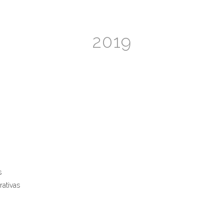
2019
s
rativas