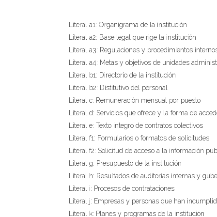
Literal a1: Organigrama de la institución
Literal a2: Base legal que rige la institución
Literal a3: Regulaciones y procedimientos interno
Literal a4: Metas y objetivos de unidades administ
Literal b1: Directorio de la institución
Literal b2: Distitutivo del personal
Literal c: Remuneración mensual por puesto
Literal d: Servicios que ofrece y la forma de acced
Literal e: Texto integro de contratos colectivos
Literal f1: Formularios o formatos de solicitudes
Literal f2: Solicitud de acceso a la información pub
Literal g: Presupuesto de la institución
Literal h: Resultados de auditorias internas y gu
Literal i: Procesos de contrataciones
Literal j: Empresas y personas que han incumplid
Literal k: Planes y programas de la institución