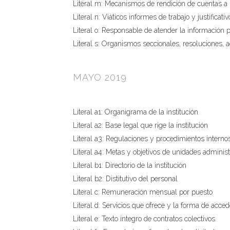
Literal m: Mecanismos de rendición de cuentas a 
Literal n: Viáticos informes de trabajo y justificativ
Literal o: Responsable de atender la información 
Literal s: Organismos seccionales, resoluciones, a
MAYO 2019
Literal a1: Organigrama de la institución
Literal a2: Base legal que rige la institución
Literal a3: Regulaciones y procedimientos interno
Literal a4: Metas y objetivos de unidades administ
Literal b1: Directorio de la institución
Literal b2: Distitutivo del personal
Literal c: Remuneración mensual por puesto
Literal d: Servicios que ofrece y la forma de acced
Literal e: Texto integro de contratos colectivos