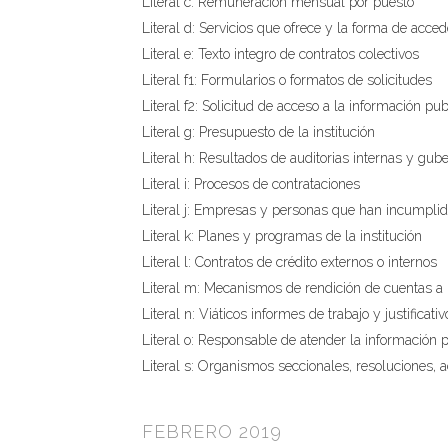
Literal c: Remuneración mensual por puesto
Literal d: Servicios que ofrece y la forma de acced
Literal e: Texto integro de contratos colectivos
Literal f1: Formularios o formatos de solicitudes
Literal f2: Solicitud de acceso a la información pub
Literal g: Presupuesto de la institución
Literal h: Resultados de auditorias internas y gu
Literal i: Procesos de contrataciones
Literal j: Empresas y personas que han incumplid
Literal k: Planes y programas de la institución
Literal l: Contratos de crédito externos o internos
Literal m: Mecanismos de rendición de cuentas a 
Literal n: Viáticos informes de trabajo y justificativ
Literal o: Responsable de atender la información 
Literal s: Organismos seccionales, resoluciones, a
FEBRERO 2019