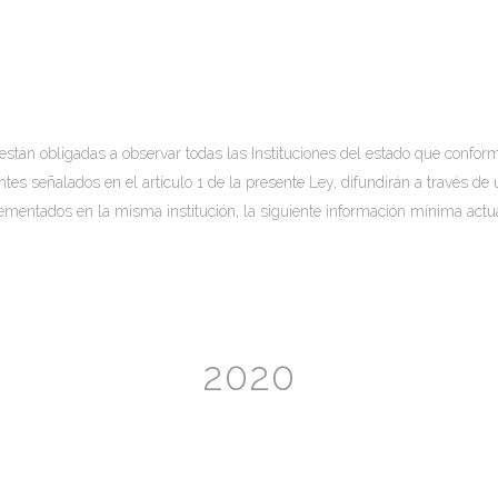
 están obligadas a observar todas las Instituciones del estado que conform
ntes señalados en el artículo 1 de la presente Ley, difundirán a través d
ementados en la misma institución, la siguiente información mínima actua
2020