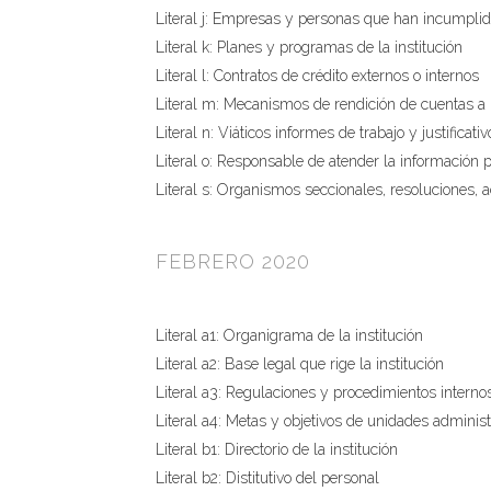
Literal j: Empresas y personas que han incumplid
Literal k: Planes y programas de la institución
Literal l: Contratos de crédito externos o internos
Literal m: Mecanismos de rendición de cuentas a 
Literal n: Viáticos informes de trabajo y justificativ
Literal o: Responsable de atender la información 
Literal s: Organismos seccionales, resoluciones, a
FEBRERO 2020
Literal a1: Organigrama de la institución
Literal a2: Base legal que rige la institución
Literal a3: Regulaciones y procedimientos interno
Literal a4: Metas y objetivos de unidades administ
Literal b1: Directorio de la institución
Literal b2: Distitutivo del personal