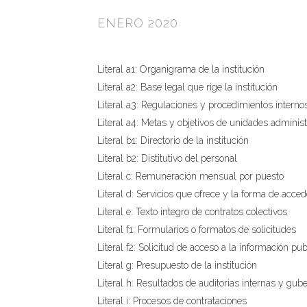
ENERO 2020
Literal a1: Organigrama de la institución
Literal a2: Base legal que rige la institución
Literal a3: Regulaciones y procedimientos interno
Literal a4: Metas y objetivos de unidades administ
Literal b1: Directorio de la institución
Literal b2: Distitutivo del personal
Literal c: Remuneración mensual por puesto
Literal d: Servicios que ofrece y la forma de acced
Literal e: Texto integro de contratos colectivos
Literal f1: Formularios o formatos de solicitudes
Literal f2: Solicitud de acceso a la información pub
Literal g: Presupuesto de la institución
Literal h: Resultados de auditorias internas y gu
Literal i: Procesos de contrataciones