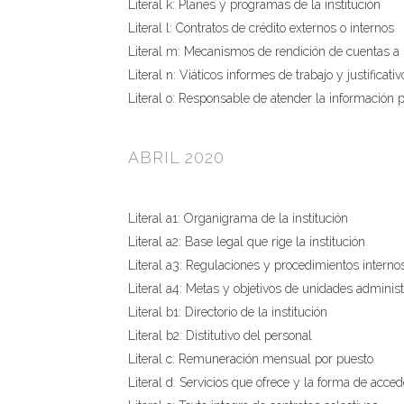
Literal k: Planes y programas de la institución
Literal l: Contratos de crédito externos o internos
Literal m: Mecanismos de rendición de cuentas a 
Literal n: Viáticos informes de trabajo y justificativ
Literal o: Responsable de atender la información 
ABRIL 2020
Literal a1: Organigrama de la institución
Literal a2: Base legal que rige la institución
Literal a3: Regulaciones y procedimientos interno
Literal a4: Metas y objetivos de unidades administ
Literal b1: Directorio de la institución
Literal b2: Distitutivo del personal
Literal c: Remuneración mensual por puesto
Literal d: Servicios que ofrece y la forma de acced