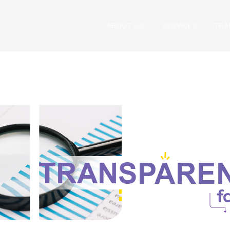
ABOUT US
SERVICES
TRA
RANSPARENCY 20