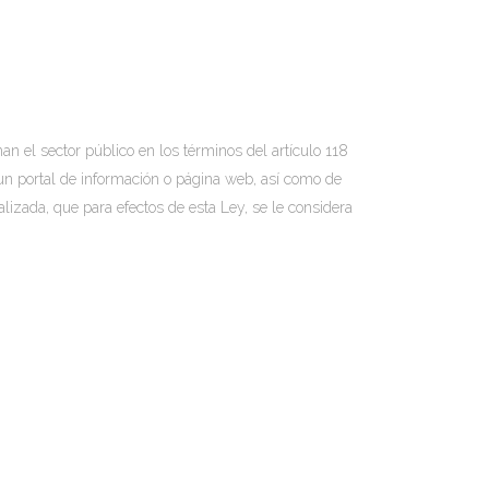
an el sector público en los términos del artículo 118
e un portal de información o página web, así como de
lizada, que para efectos de esta Ley, se le considera