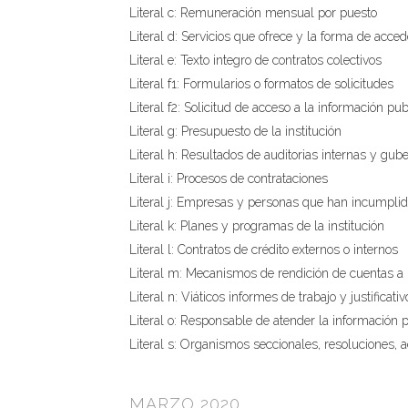
Literal c: Remuneración mensual por puesto
Literal d: Servicios que ofrece y la forma de acced
Literal e: Texto integro de contratos colectivos
Literal f1: Formularios o formatos de solicitudes
Literal f2: Solicitud de acceso a la información pub
Literal g: Presupuesto de la institución
Literal h: Resultados de auditorias internas y gu
Literal i: Procesos de contrataciones
Literal j: Empresas y personas que han incumplid
Literal k: Planes y programas de la institución
Literal l: Contratos de crédito externos o internos
Literal m: Mecanismos de rendición de cuentas a 
Literal n: Viáticos informes de trabajo y justificativ
Literal o: Responsable de atender la información 
Literal s: Organismos seccionales, resoluciones, a
MARZO 2020