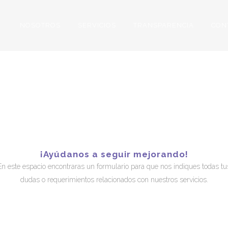
NOSOTROS
SERVICIOS
TRANSPARENCIA
CON
ICIPACIÓN CIUD
¡Ayúdanos a seguir mejorando!
En este espacio encontraras un formulario para que nos indiques todas tu
dudas o requerimientos relacionados con nuestros servicios.