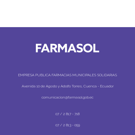
EMPRESA PUBLICA FARMACIAS MUNICIPALES SOLIDARIAS
Avenida 10 de Agosto y Adolfo Torres, Cuenca - Ecuador
comunicacion@farmasol.gob.ec
07 / 2 817 - 718
07 / 2 813 - 059