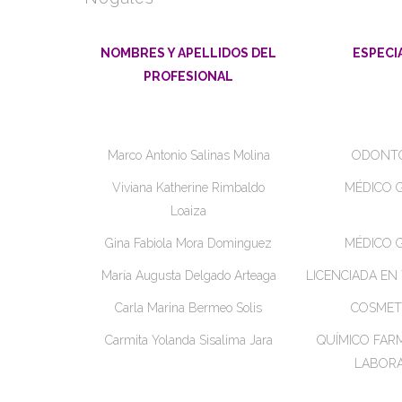
NOMBRES Y APELLIDOS DEL
ESPECI
PROFESIONAL
Marco Antonio Salinas Molina
ODONT
Viviana Katherine Rimbaldo
MÉDICO 
Loaiza
Gina Fabiola Mora Dominguez
MÉDICO 
María Augusta Delgado Arteaga
LICENCIADA EN 
Carla Marina Bermeo Solis
COSME
Carmita Yolanda Sisalima Jara
QUÍMICO FAR
LABORA