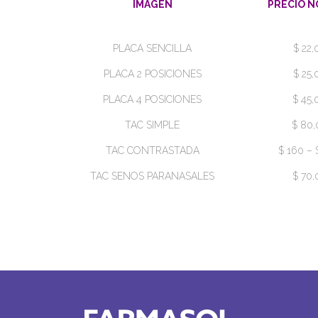
IMAGEN
PRECIO 
PLACA SENCILLA
$ 22,
PLACA 2 POSICIONES
$ 25,
PLACA 4 POSICIONES
$ 45,
TAC SIMPLE
$ 80,
TAC CONTRASTADA
$ 160 – 
TAC SENOS PARANASALES
$ 70,