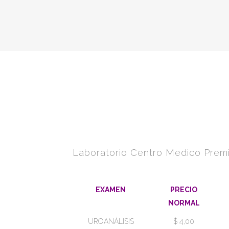
LABORA
PRE
Laboratorio Centro Medico Prem
EXAMEN
PRECIO
NORMAL
UROANÁLISIS
$ 4,00