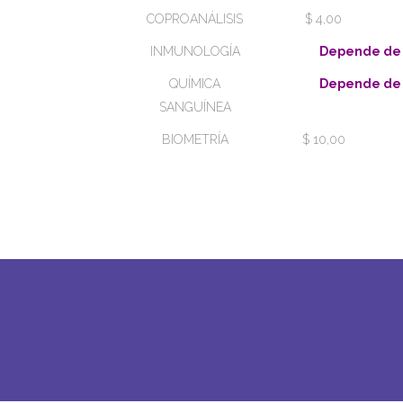
COPROANÁLISIS
$ 4,00
INMUNOLOGÍA
Depende de
QUÍMICA
Depende de
SANGUÍNEA
BIOMETRÍA
$ 10,00