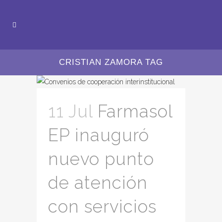
CRISTIAN ZAMORA TAG
11 Jul
Farmasol
EP inauguró
nuevo punto
de atención
con servicios