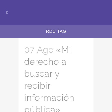
RDC TAG
07 Ago
«Mi
derecho a
buscar y
recibir
información
pública».