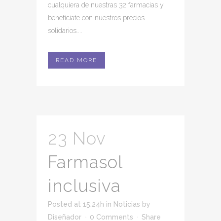
cualquiera de nuestras 32 farmacias y
benefíciate con nuestros precios
solidarios....
READ MORE
23 Nov
Farmasol
inclusiva
Posted at 15:24h
in
Noticias
by
Diseñador
0 Comments
Share