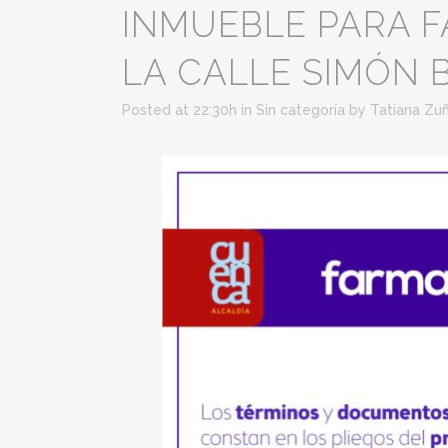
INMUEBLE PARA F
LA CALLE SIMÓN 
Posted at 22:30h
in
Sin categoría
by
Tatiana Zu