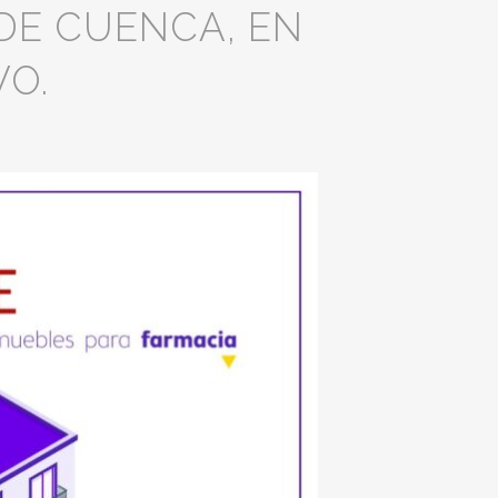
 DE CUENCA, EN
VO.