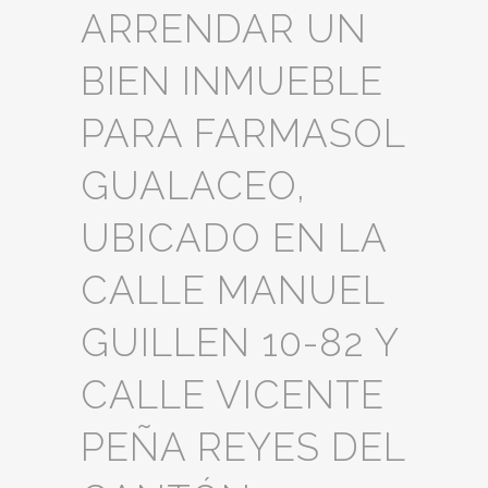
ARRENDAR UN
BIEN INMUEBLE
PARA FARMASOL
GUALACEO,
UBICADO EN LA
CALLE MANUEL
GUILLEN 10-82 Y
CALLE VICENTE
PEÑA REYES DEL