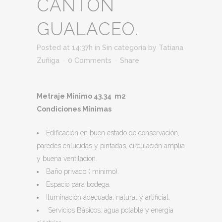
CANTÓN
GUALACEO.
Posted at 14:37h
in
Sin categoría
by
Tatiana
Zuñiga
0 Comments
Share
Metraje Mínimo 43.34 m2
Condiciones Mínimas
Edificación en buen estado de conservación,
paredes enlucidas y pintadas, circulación amplia
y buena ventilación.
Baño privado ( mínimo).
Espacio para bodega.
Iluminación adecuada, natural y artificial.
Servicios Básicos: agua potable y energía