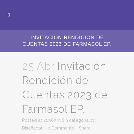
INVITACIÓN RENDICIÓN DE
CUENTAS 2023 DE FARMASOL EP.
25 Abr
Invitación
Rendición de
Cuentas 2023 de
Farmasol EP.
Posted at 21:56h
in
Sin categoría
by
Diseñador
0 Comments
Share