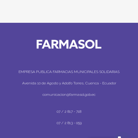
EMPRESA PUBLICA FARMACIAS MUNICIPALES SOLIDARIAS
Avenida 10 de Agosto y Adolfo Torres, Cuenca - Ecuador
comunicacion@farmasol.gob.ec
07 / 2 817 - 718
07 / 2 813 - 059