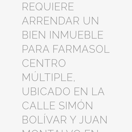
REQUIERE
ARRENDAR UN
BIEN INMUEBLE
PARA FARMASOL
CENTRO
MÚLTIPLE,
UBICADO EN LA
CALLE SIMÓN
BOLÍVAR Y JUAN