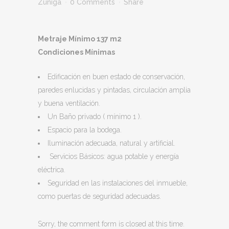
Zuñiga
0 Comments
Share
Metraje Mínimo 137 m2
Condiciones Mínimas
Edificación en buen estado de conservación,
paredes enlucidas y pintadas, circulación amplia
y buena ventilación.
Un Baño privado ( mínimo 1 ).
Espacio para la bodega.
Iluminación adecuada, natural y artificial.
Servicios Básicos: agua potable y energía
eléctrica.
Seguridad en las instalaciones del inmueble,
como puertas de seguridad adecuadas.
Sorry, the comment form is closed at this time.