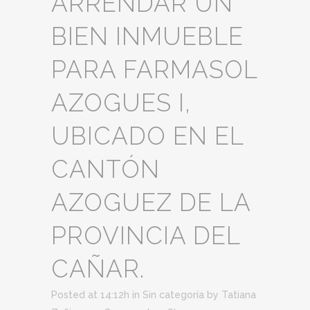
ARRENDAR UN
BIEN INMUEBLE
PARA FARMASOL
AZOGUES I,
UBICADO EN EL
CANTÓN
AZOGUEZ DE LA
PROVINCIA DEL
CAÑAR.
Posted at 14:12h
in
Sin categoría
by
Tatiana