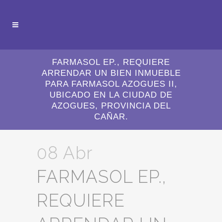
FARMASOL EP., REQUIERE
ARRENDAR UN BIEN INMUEBLE
PARA FARMASOL AZOGUES II,
UBICADO EN LA CIUDAD DE
AZOGUES, PROVINCIA DEL
CAÑAR.
08 Abr
FARMASOL EP.,
REQUIERE