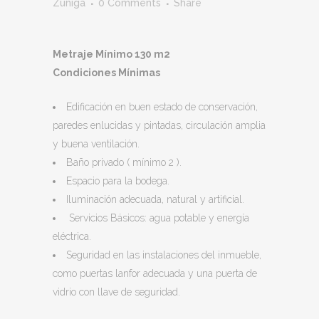
Zuñiga
0 Comments
Share
Metraje Mínimo 130 m2
Condiciones Mínimas
Edificación en buen estado de conservación,
paredes enlucidas y pintadas, circulación amplia
y buena ventilación.
Baño privado ( mínimo 2 ).
Espacio para la bodega.
Iluminación adecuada, natural y artificial.
Servicios Básicos: agua potable y energía
eléctrica.
Seguridad en las instalaciones del inmueble,
como puertas lanfor adecuada y una puerta de
vidrio con llave de seguridad.