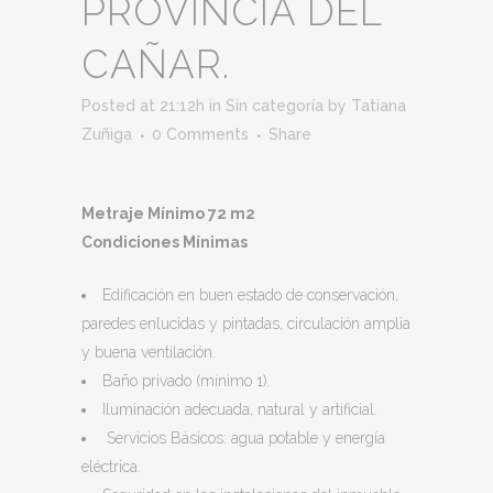
PROVINCIA DEL
CAÑAR.
Posted at 21:12h
in
Sin categoría
by
Tatiana
Zuñiga
0 Comments
Share
Metraje Mínimo 72 m2
Condiciones Mínimas
Edificación en buen estado de conservación,
paredes enlucidas y pintadas, circulación amplia
y buena ventilación.
Baño privado (mínimo 1).
Iluminación adecuada, natural y artificial.
Servicios Básicos: agua potable y energía
eléctrica.