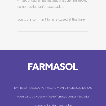
Seguridad en las instalaciones del inmueble,
como puertas lanfor adecuadas.
Sorry, the comment form is closed at this time.
EMPRESA PUBLICA FARMACIAS MUNICIPALES SOLIDARIAS
Avenida 10 de Agosto y Adolfo Torres, Cuenca - Ecuador
comunicacion@farmasol.gob.ec