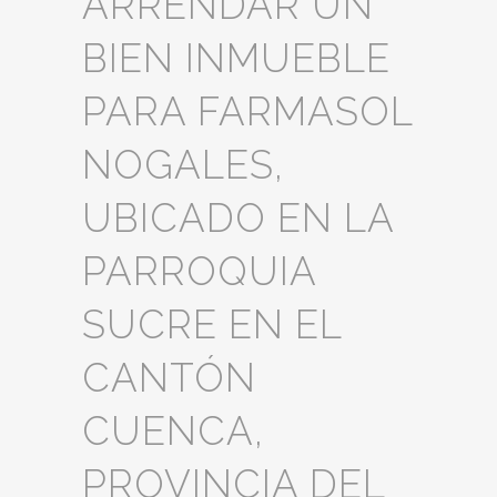
ARRENDAR UN
BIEN INMUEBLE
PARA FARMASOL
NOGALES,
UBICADO EN LA
PARROQUIA
SUCRE EN EL
CANTÓN
CUENCA,
PROVINCIA DEL