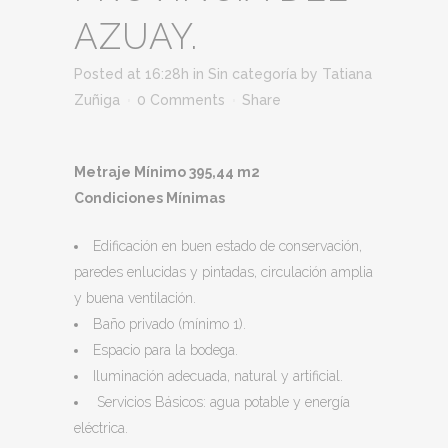
AZUAY.
Posted at 16:28h
in
Sin categoría
by
Tatiana
Zuñiga
0 Comments
Share
Metraje Mínimo 395,44 m2
Condiciones Mínimas
Edificación en buen estado de conservación,
paredes enlucidas y pintadas, circulación amplia
y buena ventilación.
Baño privado (mínimo 1).
Espacio para la bodega.
Iluminación adecuada, natural y artificial.
Servicios Básicos: agua potable y energía
eléctrica.