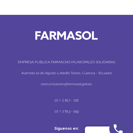
EMPRESA PUBLICA FARMACIAS MUNICIPALES SOLIDARIAS
Avenida 10 de Agosto y Adolfo Torres, Cuenca - Ecuador
comunicacion@farmasol.gob.ec
07 / 2 817 - 718
07 / 2 813 - 059
Sìguenos en: