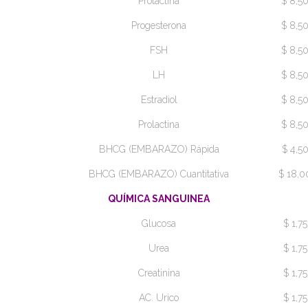
Protactina
$ 8,5
Progesterona
$ 8,5
FSH
$ 8,5
LH
$ 8,5
Estradiol
$ 8,5
Prolactina
$ 8,5
BHCG (EMBARAZO) Rápida
$ 4,5
BHCG (EMBARAZO) Cuantitativa
$ 18,0
QUÍMICA SANGUINEA
Glucosa
$ 1,75
Urea
$ 1,75
Creatinina
$ 1,75
AC. Urico
$ 1,75