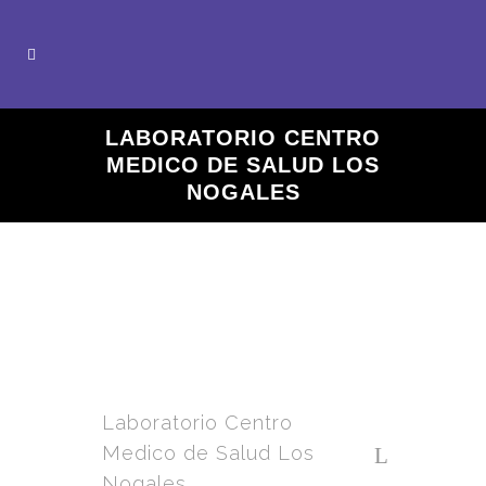
LABORATORIO CENTRO
MEDICO DE SALUD LOS
NOGALES
Laboratorio Centro
Medico de Salud Los
Nogales