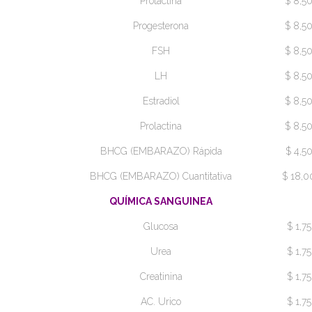
Protactina
$ 8,5
Progesterona
$ 8,5
FSH
$ 8,5
LH
$ 8,5
Estradiol
$ 8,5
Prolactina
$ 8,5
BHCG (EMBARAZO) Rápida
$ 4,5
BHCG (EMBARAZO) Cuantitativa
$ 18,0
QUÍMICA SANGUINEA
Glucosa
$ 1,75
Urea
$ 1,75
Creatinina
$ 1,75
AC. Urico
$ 1,75