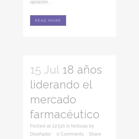
oposición....
READ MORE
15 Jul
18 años
liderando el
mercado
farmacéutico
Posted at 22:51h
in
Noticias
by
Diseñador
0 Comments
Share