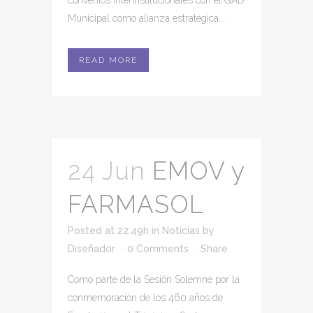
convenios interinstitucionales con el GAD
Municipal como alianza estratégica,...
READ MORE
24 Jun
EMOV y
FARMASOL
Posted at 22:49h
in
Noticias
by
Diseñador
0 Comments
Share
Como parte de la Sesión Solemne por la
conmemoración de los 460 años de