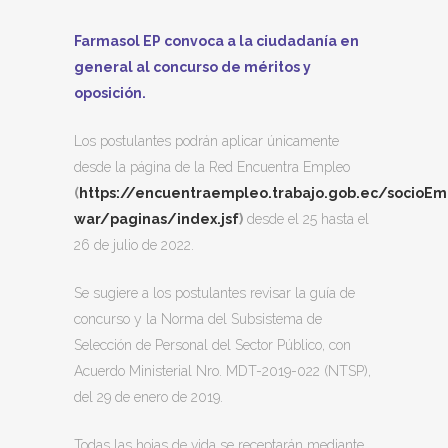
Farmasol EP convoca a la ciudadanía en
general al concurso de méritos y
oposición.
Los postulantes podrán aplicar únicamente
desde la página de la Red Encuentra Empleo
(
https://encuentraempleo.trabajo.gob.ec/socioEm
war/paginas/index.jsf
)
desde el 25 hasta el
26 de julio de 2022.
Se sugiere a los postulantes revisar la guía de
concurso y la Norma del Subsistema de
Selección de Personal del Sector Público, con
Acuerdo Ministerial Nro. MDT-2019-022 (NTSP),
del 29 de enero de 2019.
Todas las hojas de vida se receptarán mediante