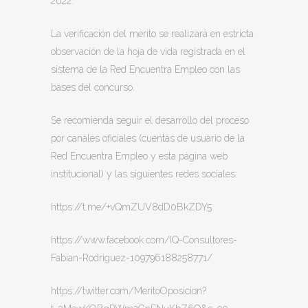
2022.
La verificación del mérito se realizará en estricta
observación de la hoja de vida registrada en el
sistema de la Red Encuentra Empleo con las
bases del concurso.
Se recomienda seguir el desarrollo del proceso
por canales oficiales (cuentas de usuario de la
Red Encuentra Empleo y esta página web
institucional) y las siguientes redes sociales:
https://t.me/+vQmZUV8dD0BkZDY5
https://www.facebook.com/IQ-Consultores-
Fabian-Rodriguez-109796188258771/
https://twitter.com/MeritoOposicion?