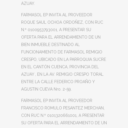
AZUAY.
FARMASOL EP INVITA AL PROVEEDOR
ROQUE SAUL OCHOA ORDOÑEZ, CON RUC
N.º 0100953793001, A PRESENTAR SU
OFERTA PARA EL ARRENDAMIENTO DE UN
BIEN INMUEBLE DESTINADO AL
FUNCIONAMIENTO DE FARMASOL REMIGIO
CRESPO, UBICADO EN LA PARROQUIA SUCRE
EN EL CANTÓN CUENCA, PROVINCIA DEL
AZUAY , EN LA AV. REMIGIO CRESPO TORAL
ENTRE LA CALLE FEDERICO PROAÑO Y
AGUSTIN CUEVA Nro. 2-59.
FARMASOL EP INVITA AL PROVEEDOR
FRANCISCO ROMULO PESANTEZ MERCHAN,
CON RUC N.º 0101320661001, A PRESENTAR
SU OFERTA PARA EL ARRENDAMIENTO DE UN