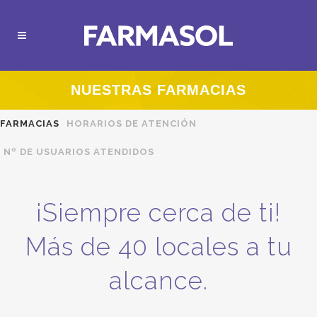
NUESTRAS FARMACIAS
FARMACIAS
HORARIOS DE ATENCIÓN
Nº DE USUARIOS ATENDIDOS
¡Siempre cerca de ti!
Más
de 40
locales a tu
alcance.