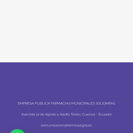
EMPRESA PUBLICA FARMACIAS MUNICIPALES SOLIDARIAS
Avenida 10 de Agosto y Adolfo Torres, Cuenca - Ecuador
comunicacion@farmasol.gob.ec