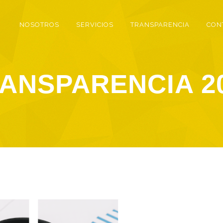
NOSOTROS
SERVICIOS
TRANSPARENCIA
CON
ANSPARENCIA 2