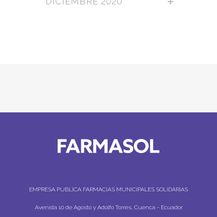
DICIEMBRE 2020
EMPRESA PUBLICA FARMACIAS MUNICIPALES SOLIDARIAS
Avenida 10 de Agosto y Adolfo Torres, Cuenca - Ecuador