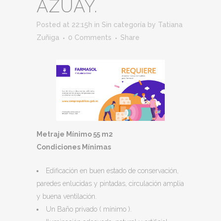
AZUAY.
Posted at 22:15h
in
Sin categoría
by
Tatiana
Zuñiga
0 Comments
Share
Metraje Mínimo 55 m2
Condiciones Mínimas
Edificación en buen estado de conservación,
paredes enlucidas y pintadas, circulación amplia
y buena ventilación.
Un Baño privado ( mínimo ).