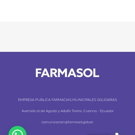
EMPRESA PUBLICA FARMACIAS MUNICIPALES SOLIDARIAS
Avenida 10 de Agosto y Adolfo Torres, Cuenca - Ecuador
comunicacion@farmasol.gob.ec