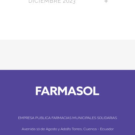
DICIEMBRE 2023
EMPRESA PUBLICA FARMACIAS MUNICIPALES SOLIDARIAS
Avenida 10 de Agosto y Adolfo Torres, Cuenca - Ecuador