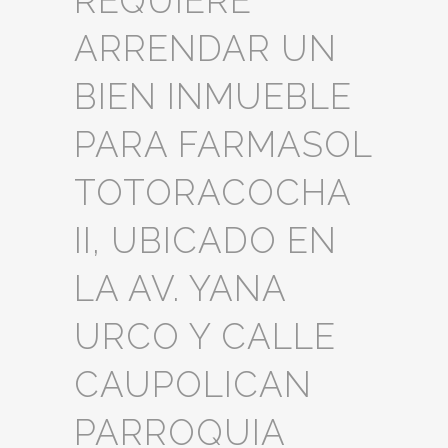
REQUIERE
ARRENDAR UN
BIEN INMUEBLE
PARA FARMASOL
TOTORACOCHA
II, UBICADO EN
LA AV. YANA
URCO Y CALLE
CAUPOLICAN
PARROQUIA