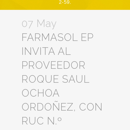
2-59.
07 May
FARMASOL EP
INVITA AL
PROVEEDOR
ROQUE SAUL
OCHOA
ORDOÑEZ, CON
RUC N.º