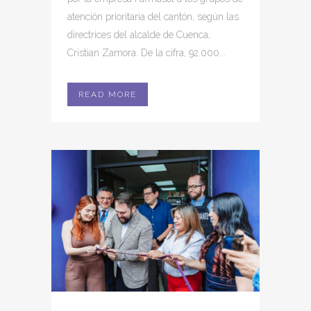
atención prioritaria del cantón, según las
directrices del alcalde de Cuenca,
Cristian Zamora. De la cifra, 92.000...
READ MORE