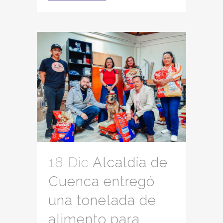
18 Dic
Alcaldía de
Cuenca entregó
una tonelada de
alimento para