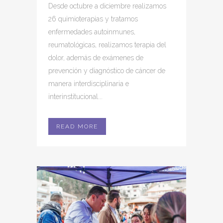
Desde octubre a diciembre realizamos
26 quimioterapias y tratamos
enfermedades autoinmunes,
reumatológicas, realizamos terapia del
dolor, además de exámenes de
prevención y diagnóstico de cáncer de
manera interdisciplinaria e
interinstitucional...
READ MORE