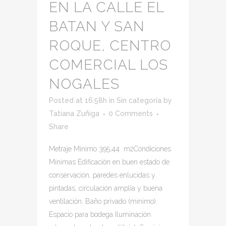
EN LA CALLE EL
BATAN Y SAN
ROQUE, CENTRO
COMERCIAL LOS
NOGALES
Posted at 16:58h
in
Sin categoría
by
Tatiana Zuñiga
0 Comments
Share
Metraje Mínimo 395,44 m2Condiciones
Mínimas Edificación en buen estado de
conservación, paredes enlucidas y
pintadas, circulación amplia y buena
ventilación. Baño privado (mínimo).
Espacio para bodega Iluminación