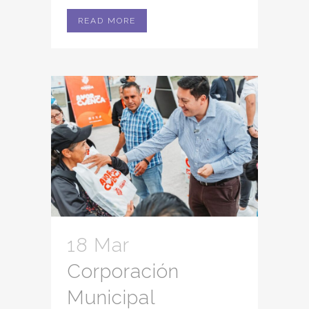
READ MORE
18 Mar
Corporación
Municipal