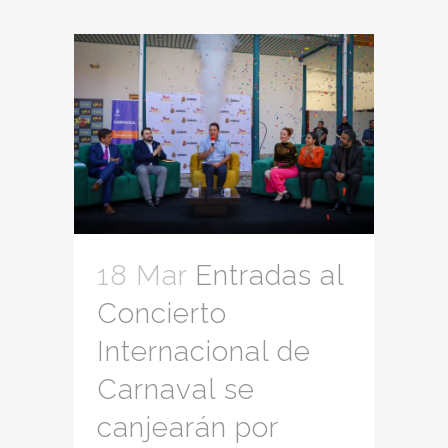
18 Mar
Entradas al
Concierto
Internacional de
Carnaval se
canjearán por