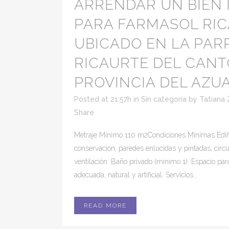
ARRENDAR UN BIEN
PARA FARMASOL RIC
UBICADO EN LA PAR
RICAURTE DEL CAN
PROVINCIA DEL AZUA
Posted at 21:57h
in
Sin categoría
by
Tatiana 
Share
Metraje Mínimo 110 m2Condiciones Mínimas Edifi
conservación, paredes enlucidas y pintadas, circ
ventilación. Baño privado (mínimo 1). Espacio pa
adecuada, natural y artificial. Servicios...
READ MORE