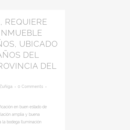
, REQUIERE
 INMUEBLE
ÑOS, UBICADO
AÑOS DEL
OVINCIA DEL
 Zuñiga
0 Comments
icación en buen estado de
ulación amplia y buena
ra la bodega Iluminación