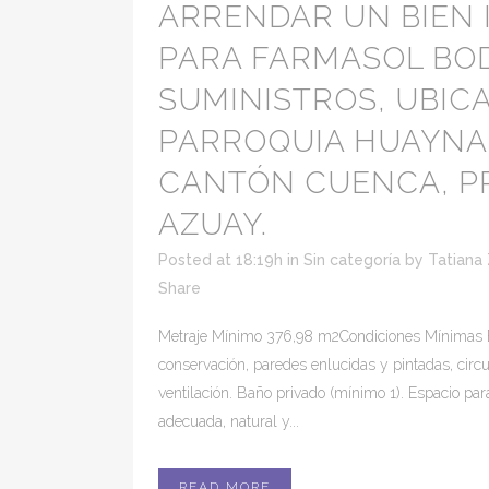
ARRENDAR UN BIEN
PARA FARMASOL BO
SUMINISTROS, UBIC
PARROQUIA HUAYNA 
CANTÓN CUENCA, PR
AZUAY.
Posted at 18:19h
in
Sin categoría
by
Tatiana
Share
Metraje Mínimo 376,98 m2Condiciones Mínimas E
conservación, paredes enlucidas y pintadas, circ
ventilación. Baño privado (mínimo 1). Espacio par
adecuada, natural y...
READ MORE