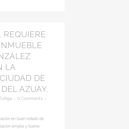
, REQUIERE
 INMUEBLE
NZÁLEZ
N LA
CIUDAD DE
DEL AZUAY.
Zuñiga
0 Comments
cación en buen estado de
ulación amplia y buena