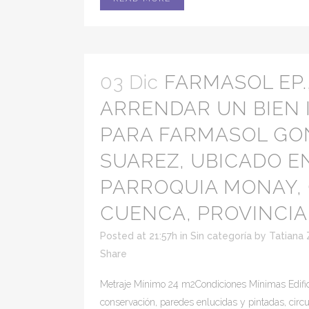
03 Dic
FARMASOL EP.
ARRENDAR UN BIEN
PARA FARMASOL GO
SUAREZ, UBICADO E
PARROQUIA MONAY, 
CUENCA, PROVINCIA 
Posted at 21:57h
in
Sin categoría
by
Tatiana 
Share
Metraje Mínimo 24 m2Condiciones Mínimas Edifi
conservación, paredes enlucidas y pintadas, circ