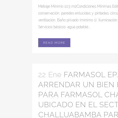
Metraje Mínimo 103 m2Condiciones Mínimas Edif
conservación, paredes enlucidas y pintadas, circ
ventilación. Baño privado (mínimo 1). Iluminación a
Servicios básicos: agua potable...
READ MORE
22 Ene
FARMASOL EP.
ARRENDAR UN BIEN
PARA FARMASOL CH
UBICADO EN EL SEC
CHALLUABAMBA PA