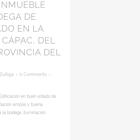
 INMUEBLE
DEGA DE
ADO EN LA
CÁPAC, DEL
OVINCIA DEL
 Zuñiga
0 Comments
dificación en buen estado de
ulación amplia y buena
a la bodega. Iluminación