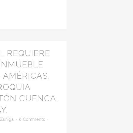
., REQUIERE
 INMUEBLE
 AMÉRICAS,
ROQUIA
TÓN CUENCA,
Y.
 Zuñiga
0 Comments