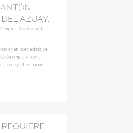
CANTÓN
DEL AZUAY.
 Zuñiga
0 Comments
icación en buen estado de
ulación amplia y buena
a la bodega. Iluminación
, REQUIERE