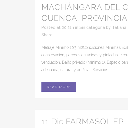
MACHÁNGARA DEL 
CUENCA, PROVINCIA 
Posted at 20:21h
in
Sin categoría
by
Tatiana
Share
Metraje Mínimo 103 m2Condiciones Mínimas Edif
conservación, paredes enlucidas y pintadas, circ
ventilación. Baño privado (mínimo 1). Espacio par
adecuada, natural y artificial. Servicios...
READ MORE
11 Dic
FARMASOL EP.