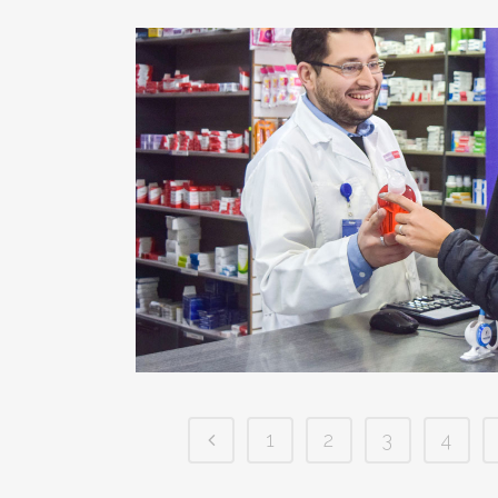
1
2
3
4