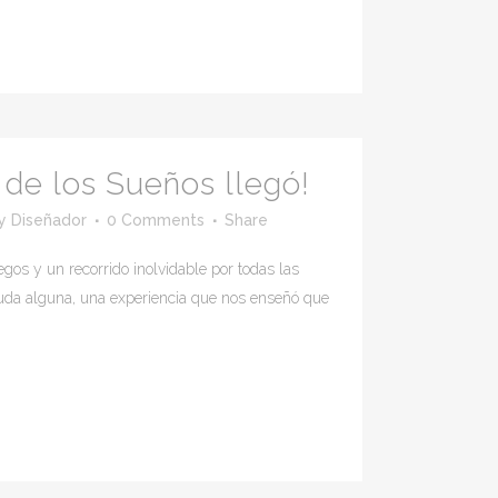
n de los Sueños llegó!
y
Diseñador
0 Comments
Share
egos y un recorrido inolvidable por todas las
duda alguna, una experiencia que nos enseñó que