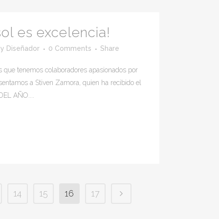
ol es excelencia!
by
Diseñador
0 Comments
Share
 es que tenemos colaboradores apasionados por
resentamos a Stiven Zamora, quien ha recibido el
DEL AÑO....
14
15
16
17