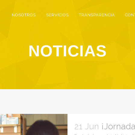
NOSOTROS
SERVICIOS
TRANSPARENCIA
CON
NOTICIAS
21 Jun
¡Jornada