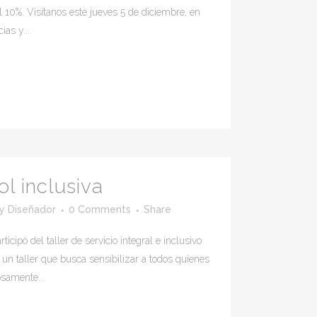
l 10%. Visítanos este jueves 5 de diciembre, en
as y...
l inclusiva
by
Diseñador
0 Comments
Share
icipó del taller de servicio integral e inclusivo
un taller que busca sensibilizar a todos quienes
osamente...