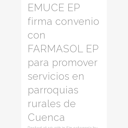
EMUCE EP
firma convenio
con
FARMASOL EP
para promover
servicios en
parroquias
rurales de
Cuenca