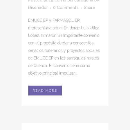
Posted at 19:40h
in
Sin categoría
by
Diseñador
0 Comments
Share
EMUCE EP y FARMASOL EP,
representada por el Dr. Jorge Luis Ulloa
López, firmaron un importante convenio
con el propósito de dar a conocer los
servicios funerarios y proyectos sociales
de EMUCE EP en las parroquias rurales
de Cuenca. El convenio tiene como
objetivo principal impulsar...
READ MORE