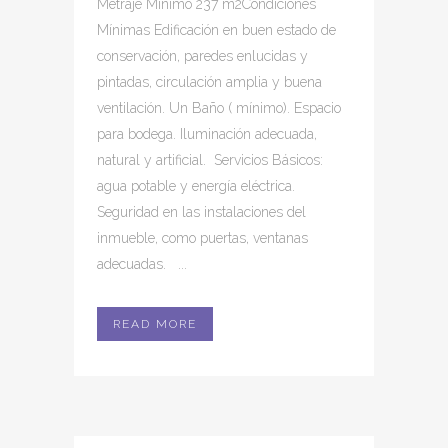
Metraje Mínimo 237 m2Condiciones
Mínimas Edificación en buen estado de
conservación, paredes enlucidas y
pintadas, circulación amplia y buena
ventilación. Un Baño ( mínimo). Espacio
para bodega. Iluminación adecuada,
natural y artificial. Servicios Básicos:
agua potable y energía eléctrica.
Seguridad en las instalaciones del
inmueble, como puertas, ventanas
adecuadas. ...
READ MORE