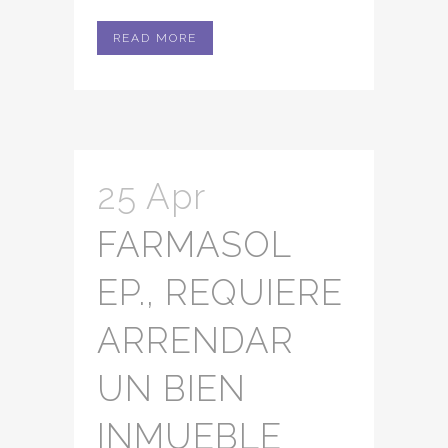
READ MORE
25 Apr
FARMASOL
EP., REQUIERE
ARRENDAR
UN BIEN
INMUEBLE