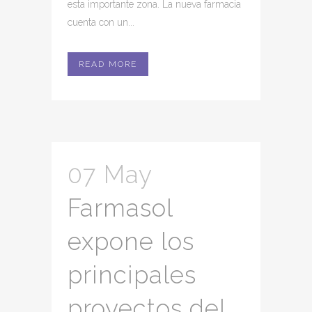
esta importante zona. La nueva farmacia
cuenta con un...
READ MORE
07 May
Farmasol
expone los
principales
proyectos del