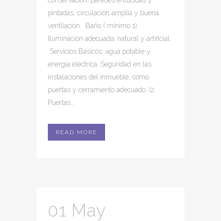
conservación, paredes enlucidas y
pintadas, circulación amplia y buena
ventilación. Baño ( mínimo 1).
Iluminación adecuada, natural y artificial.
Servicios Básicos: agua potable y
energía eléctrica. Seguridad en las
instalaciones del inmueble, como
puertas y cerramiento adecuado. (2
Puertas...
READ MORE
01 May