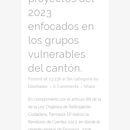
2023
enfocados en
los grupos
vulnerables
del cantón.
Posted at 23:23h
in
Sin categoría
by
Diseñador
0 Comments
Share
En cumplimiento con el artículo 88 de la
de la Ley Orgánica de Participación
Ciudadana, Farmasol EP realizó la
Rendición de Cuentas 2023, en donde el
gerente general de Farmasol, Jorge