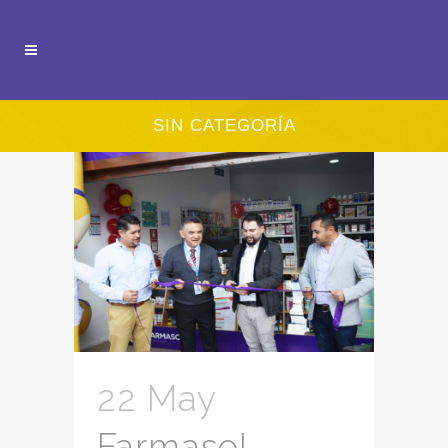
SIN CATEGORÍA
22 May
Farmasol