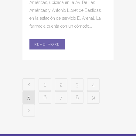
Américas, ubicada en la Av. De Las
Américas y Antonio Lloret de Bastidas,
en la estación de servicio El Arenal. La
farmacia cuenta con un cómodo...
READ MORE
1
2
3
4
5
6
7
8
9