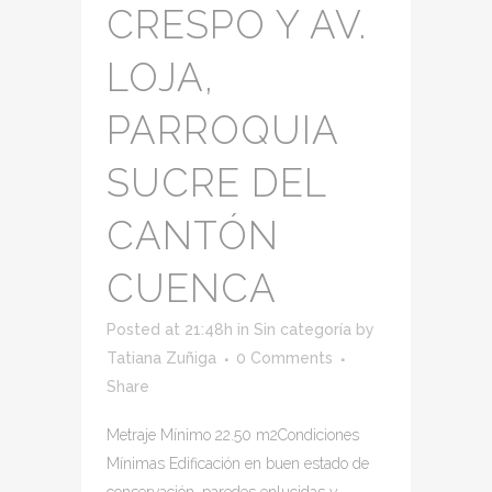
CRESPO Y AV.
LOJA,
PARROQUIA
SUCRE DEL
CANTÓN
CUENCA
Posted at 21:48h
in
Sin categoría
by
Tatiana Zuñiga
0 Comments
Share
Metraje Mínimo 22.50 m2Condiciones
Mínimas Edificación en buen estado de