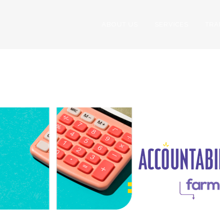
ABOUT US
SERVICES
TRA
CIÓN DE CUENTA