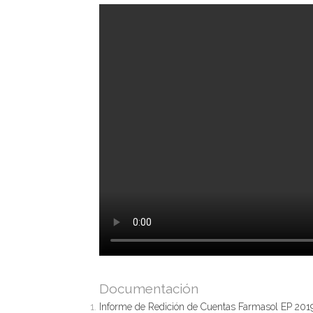
Documentación
Informe de Redición de Cuentas Farmasol EP 201