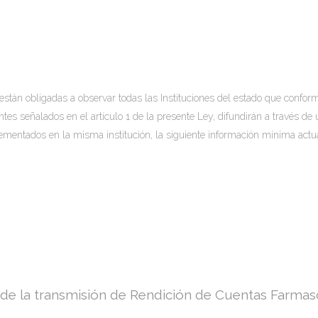
 están obligadas a observar todas las Instituciones del estado que conform
ntes señalados en el artículo 1 de la presente Ley, difundirán a través d
ementados en la misma institución, la siguiente información mínima actua
de la transmisión de Rendición de Cuentas Farmas