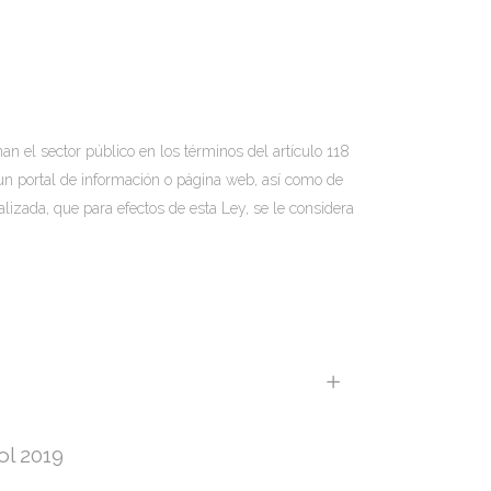
an el sector público en los términos del artículo 118
e un portal de información o página web, así como de
lizada, que para efectos de esta Ley, se le considera
ol 2019