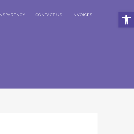
Open 
NSPARENCY
CONTACT US
INVOICES