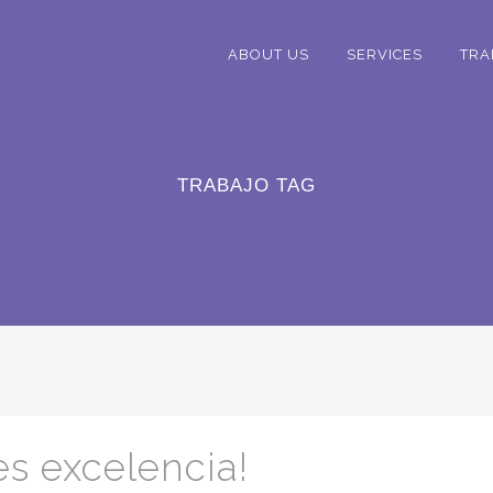
ABOUT US
SERVICES
TRA
TRABAJO TAG
es excelencia!