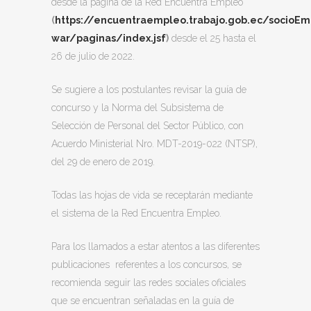
desde la página de la Red Encuentra Empleo
(
https://encuentraempleo.trabajo.gob.ec/socioEm
war/paginas/index.jsf
)
desde el 25 hasta el
26 de julio de 2022.
Se sugiere a los postulantes revisar la guía de
concurso y la Norma del Subsistema de
Selección de Personal del Sector Público, con
Acuerdo Ministerial Nro. MDT-2019-022 (NTSP),
del 29 de enero de 2019.
Todas las hojas de vida se receptarán mediante
el sistema de la Red Encuentra Empleo.
Para los llamados a estar atentos a las diferentes
publicaciones referentes a los concursos, se
recomienda seguir las redes sociales oficiales
que se encuentran señaladas en la guía de