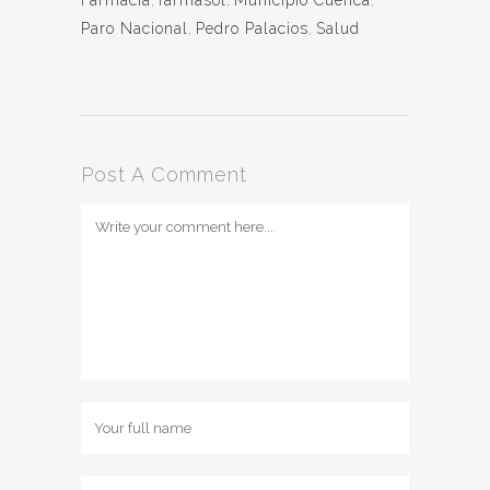
Farmacia
,
farmasol
,
Municipio Cuenca
,
Paro Nacional
,
Pedro Palacios
,
Salud
Post A Comment