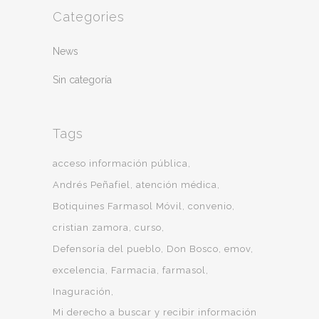
Categories
News
Sin categoría
Tags
acceso información pública
Andrés Peñafiel
atención médica
Botiquines Farmasol Móvil
convenio
cristian zamora
curso
Defensoría del pueblo
Don Bosco
emov
excelencia
Farmacia
farmasol
Inaguración
Mi derecho a buscar y recibir información