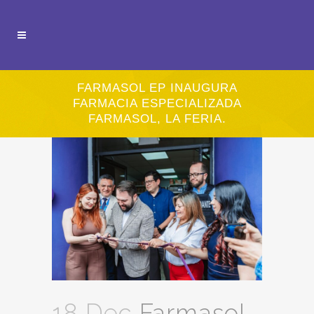
FARMASOL EP INAUGURA
FARMACIA ESPECIALIZADA
FARMASOL, LA FERIA.
18 Dec
Farmasol