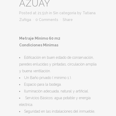
AZUAY
Posted at 21:51h
in
Sin categoría
by
Tatiana
Zuñiga
0 Comments
Share
Metraje Mínimo 60 m2
Condiciones Mínimas
Edificación en buen estado de conservación,
paredes enlucidas y pintadas, circulación amplia
y buena ventilación.
Un Baño privado ( mínimo 1 ).
Espacio para la bodega.
Iluminación adecuada, natural y artificial.
Servicios Básicos: agua potable y energía
eléctrica.
Seguridad en las instalaciones del inmueble,