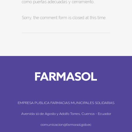
como puertas adecuadas y cerramiento..
Sorry, the comment form is closed at this time.
EMPRESA PUBLICA FARMACIAS MUNICIPALES SOLIDARIAS
Avenida 10 de Agosto y Adolfo Torres, Cuenca - Ecuador
comunicacion@farmasol.gob.ec