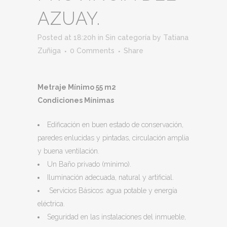
AZUAY.
Posted at 18:20h
in
Sin categoría
by
Tatiana
Zuñiga
0 Comments
Share
Metraje Mínimo 55 m2
Condiciones Mínimas
Edificación en buen estado de conservación,
paredes enlucidas y pintadas, circulación amplia
y buena ventilación.
Un Baño privado (mínimo).
Iluminación adecuada, natural y artificial.
Servicios Básicos: agua potable y energía
eléctrica.
Seguridad en las instalaciones del inmueble,