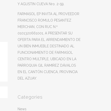
Y AGUSTIN CUEVA Nro. 2-59.
FARMASOL EP INVITA AL PROVEEDOR
FRANCISCO ROMULO PESANTEZ
MERCHAN, CON RUC N.º
0101320661001, A PRESENTAR SU
OFERTA PARA EL ARRENDAMIENTO DE
UN BIEN INMUEBLE DESTINADO AL
FUNCIONAMIENTO DE FARMASOL
CENTRO MULTIPLE, UBICADO EN LA
PARROQUIA GIL RAMIREZ DÁVALOS
EN EL CANTÓN CUENCA, PROVINCIA
DEL AZUAY.
Categories
News