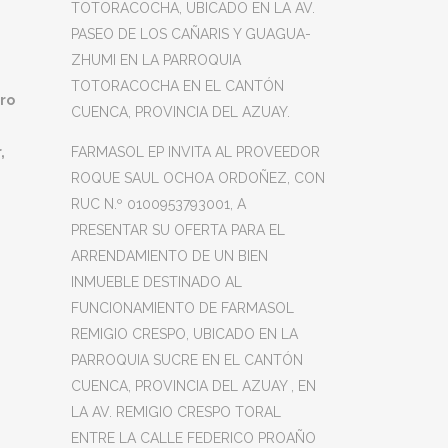
TOTORACOCHA, UBICADO EN LA AV.
PASEO DE LOS CAÑARIS Y GUAGUA-
ZHUMI EN LA PARROQUIA
TOTORACOCHA EN EL CANTÓN
tro
CUENCA, PROVINCIA DEL AZUAY.
FARMASOL EP INVITA AL PROVEEDOR
,
ROQUE SAUL OCHOA ORDOÑEZ, CON
RUC N.º 0100953793001, A
PRESENTAR SU OFERTA PARA EL
ARRENDAMIENTO DE UN BIEN
INMUEBLE DESTINADO AL
FUNCIONAMIENTO DE FARMASOL
REMIGIO CRESPO, UBICADO EN LA
PARROQUIA SUCRE EN EL CANTÓN
CUENCA, PROVINCIA DEL AZUAY , EN
LA AV. REMIGIO CRESPO TORAL
ENTRE LA CALLE FEDERICO PROAÑO