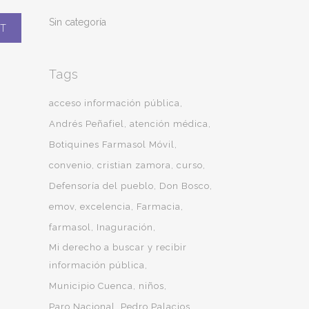
Sin categoría
Tags
acceso información pública
Andrés Peñafiel
atención médica
Botiquines Farmasol Móvil
convenio
cristian zamora
curso
Defensoría del pueblo
Don Bosco
emov
excelencia
Farmacia
farmasol
Inaguración
Mi derecho a buscar y recibir
información pública
Municipio Cuenca
niños
Paro Nacional
Pedro Palacios